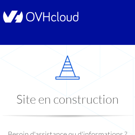
Site en construction
Besoin d'assistance ou d'informations ?